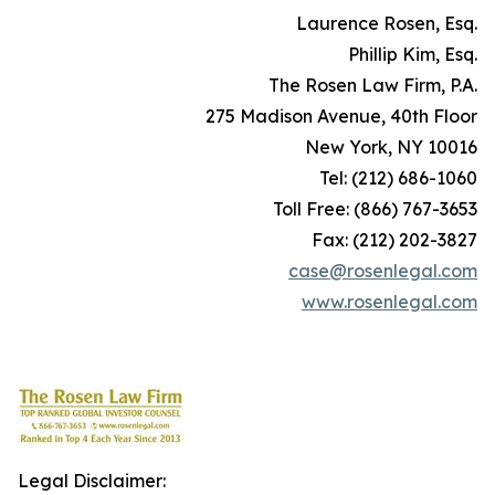
Laurence Rosen, Esq.
Phillip Kim, Esq.
The Rosen Law Firm, P.A.
275 Madison Avenue, 40th Floor
New York, NY 10016
Tel: (212) 686-1060
Toll Free: (866) 767-3653
Fax: (212) 202-3827
case@rosenlegal.com
www.rosenlegal.com
Legal Disclaimer: