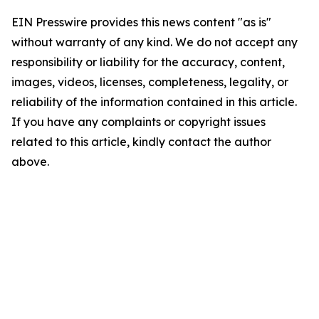
EIN Presswire provides this news content "as is"
without warranty of any kind. We do not accept any
responsibility or liability for the accuracy, content,
images, videos, licenses, completeness, legality, or
reliability of the information contained in this article.
If you have any complaints or copyright issues
related to this article, kindly contact the author
above.